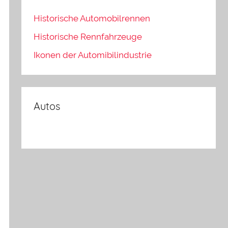
Historische Automobilrennen
Historische Rennfahrzeuge
Ikonen der Automibilindustrie
Autos