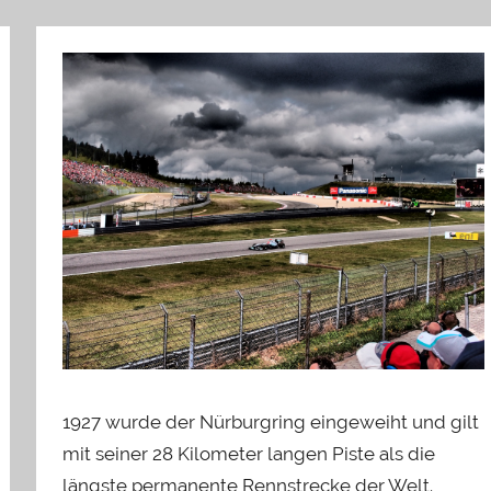
1927 wurde der Nürburgring eingeweiht und gilt
mit seiner 28 Kilometer langen Piste als die
längste permanente Rennstrecke der Welt.