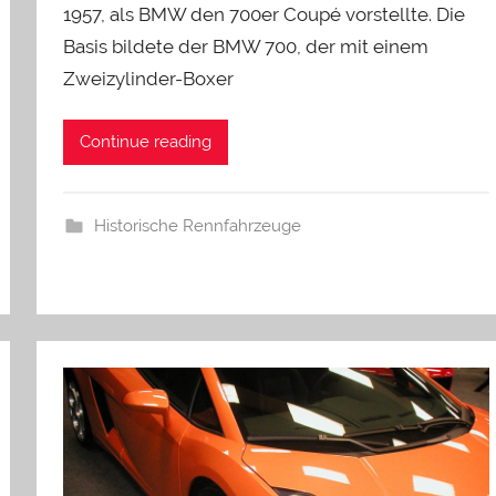
1957, als BMW den 700er Coupé vorstellte. Die
Basis bildete der BMW 700, der mit einem
Zweizylinder-Boxer
Continue reading
Historische Rennfahrzeuge